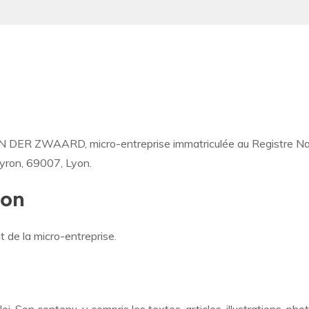
 VAN DER ZWAARD, micro-entreprise immatriculée au Registre N
eyron, 69007, Lyon.
ion
de la micro-entreprise.