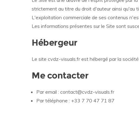
Le Site est une œuvre de l'esprit protégée par la 
strictement au titre du droit d'auteur ainsi qu'au ti
L'exploitation commerciale de ses contenus n'est
Les informations présentes sur le Site sont susc
Hébergeur
Le site cvdz-visuals.fr est hébergé par la soci
Me contacter
Par email :
contact@cvdz-visuals.fr
Par téléphone :
+33 7 70 47 71 87