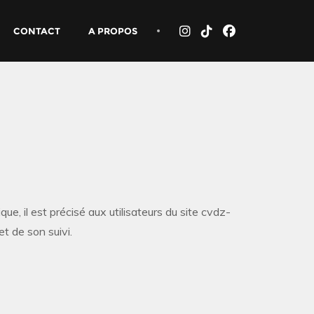
CONTACT
A PROPOS
, il est précisé aux utilisateurs du site cvdz-
et de son suivi.